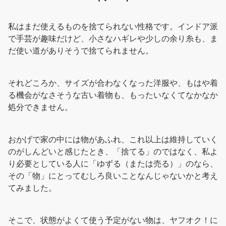
私はまだ使えるものを捨てられない性格です。インドア派
で手芸が趣味だけど、小さなハギレや少しの余り糸も、ま
だ使い道がありそうで捨てられません。
それどころか、サイズが合わなくなった洋服や、もはや着
る機会がなさそうな古い着物も、もったいなくてなかなか
処分できません。
おかげで家の中には物があふれ、これ以上は維持していく
のがしんどいと感じたとき、「捨てる」のではなく、私よ
り必要としている人に「ゆずる（または売る）」のなら、
その「物」にとってむしろ良いことなんじゃないかと考え
てみました。
そこで、状態がよくて使う予定がない物は、ヤフオク！に