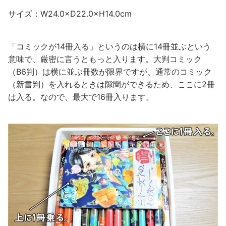
サイズ：W24.0×D22.0×H14.0cm
「コミックが14冊入る」というのは横に14冊並ぶという
意味で、厳密に言うともっと入ります。大判コミック
（B6判）は横に並ぶ冊数が限界ですが、通常のコミック
（新書判）を入れるときは隙間ができるため、ここに2冊
は入る。なので、最大で16冊入ります。