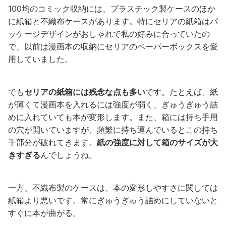
100均のコミック収納には、プラスチック製ケースのほか
に紙箱と不織布ケースがあります。特にセリアの紙箱はパ
ッケージデザインがおしゃれで私の好みに合っていたの
で、以前は漫画本の収納にセリアのペーパーボックスを愛
用していました。
でも
セリアの紙箱には残念な点も多い
です。たとえば、紙
が薄くて漫画本を入れるには強度が弱く、ぎゅうぎゅう詰
めに入れていても本が変形します。また、箱には持ち手用
の穴が開いていますが、頻繁に持ち運んでいるとこの持ち
手部分が破れてきます。
紙の強度に対して箱のサイズが大
きすぎる
んでしょうね。
一方、不織布製のケースは、本の変形しやすさに関しては
紙箱より悪いです。常にぎゅうぎゅう詰めにしていないと
すぐに本が曲がる。