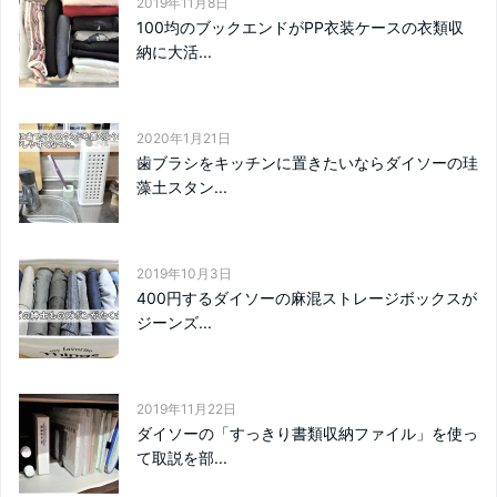
2019年11月8日
100均のブックエンドがPP衣装ケースの衣類収
納に大活...
2020年1月21日
歯ブラシをキッチンに置きたいならダイソーの珪
藻土スタン...
2019年10月3日
400円するダイソーの麻混ストレージボックスが
ジーンズ...
2019年11月22日
ダイソーの「すっきり書類収納ファイル」を使っ
て取説を部...