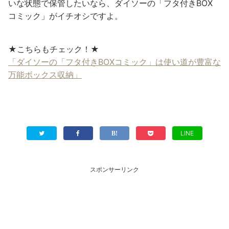
いな状態で保管したいなら、ダイソーの「フタ付きBOX
コミック」がイチオシですよ。
★こちらもチェック！★
「ダイソーの「フタ付きBOXコミック」は使い道が豊富な
万能ボックス収納」
LINE
スポンサーリンク