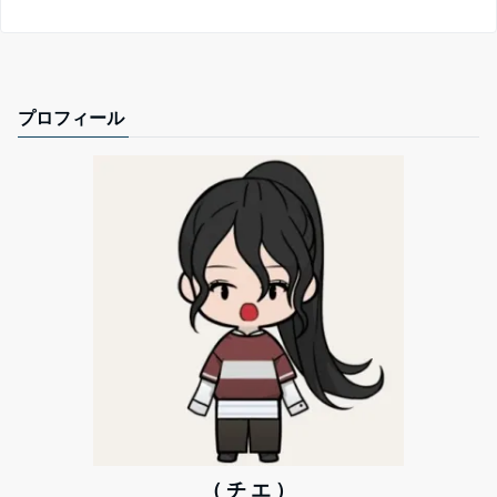
プロフィール
（ チ エ ）