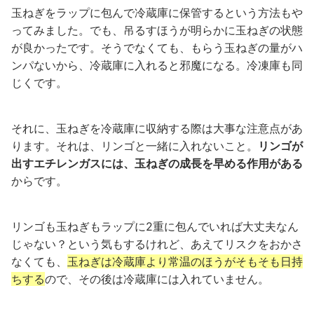
玉ねぎをラップに包んで冷蔵庫に保管するという方法もや
ってみました。でも、吊るすほうが明らかに玉ねぎの状態
が良かったです。そうでなくても、もらう玉ねぎの量がハ
ンパないから、冷蔵庫に入れると邪魔になる。冷凍庫も同
じくです。
それに、玉ねぎを冷蔵庫に収納する際は大事な注意点があ
ります。それは、リンゴと一緒に入れないこと。
リンゴが
出すエチレンガスには、玉ねぎの成長を早める作用がある
からです。
リンゴも玉ねぎもラップに2重に包んでいれば大丈夫なん
じゃない？という気もするけれど、あえてリスクをおかさ
なくても、
玉ねぎは冷蔵庫より常温のほうがそもそも日持
ちする
ので、その後は冷蔵庫には入れていません。