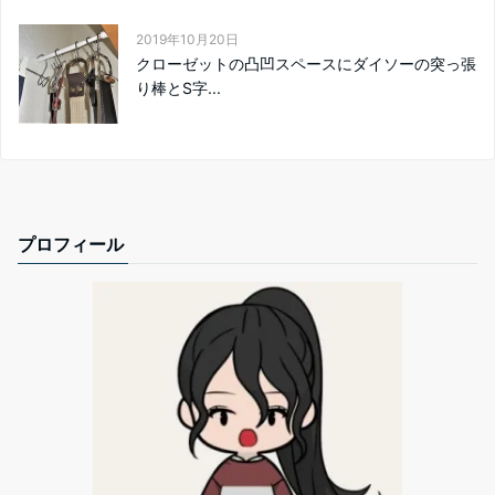
2019年10月20日
クローゼットの凸凹スペースにダイソーの突っ張
り棒とS字...
プロフィール