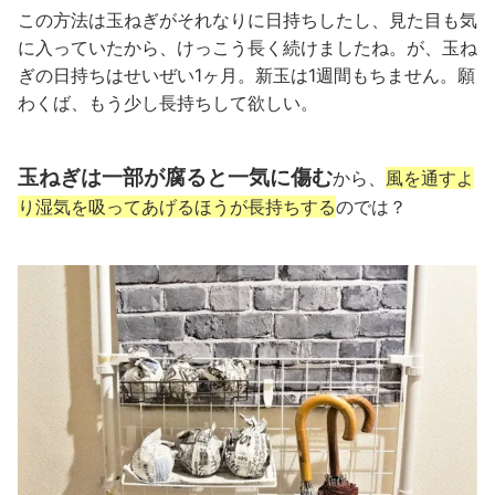
この方法は玉ねぎがそれなりに日持ちしたし、見た目も気
に入っていたから、けっこう長く続けましたね。が、玉ね
ぎの日持ちはせいぜい1ヶ月。新玉は1週間もちません。願
わくば、もう少し長持ちして欲しい。
玉ねぎは一部が腐ると一気に傷む
から、
風を通すよ
り湿気を吸ってあげるほうが長持ちする
のでは？