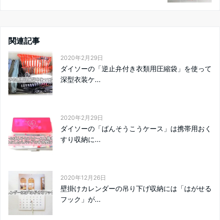
関連記事
2020年2月29日
ダイソーの「逆止弁付き衣類用圧縮袋」を使って
深型衣装ケ...
2020年2月29日
ダイソーの「ばんそうこうケース」は携帯用おく
すり収納に...
2020年12月26日
壁掛けカレンダーの吊り下げ収納には「はがせる
フック」が...