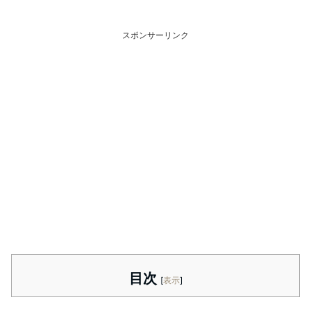
スポンサーリンク
目次
[
表示
]