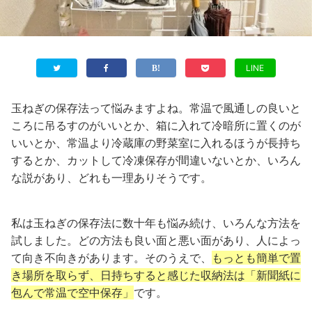
LINE
玉ねぎの保存法って悩みますよね。常温で風通しの良いと
ころに吊るすのがいいとか、箱に入れて冷暗所に置くのが
いいとか、常温より冷蔵庫の野菜室に入れるほうが長持ち
するとか、カットして冷凍保存が間違いないとか、いろん
な説があり、どれも一理ありそうです。
私は玉ねぎの保存法に数十年も悩み続け、いろんな方法を
試しました。どの方法も良い面と悪い面があり、人によっ
て向き不向きがあります。そのうえで、
もっとも簡単で置
き場所を取らず、日持ちすると感じた収納法は「新聞紙に
包んで常温で空中保存」
です。