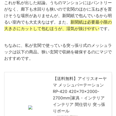
これが私が出した結論。うちのマンションにはパントリー
がなく、廊下も水回りも狭いので玄関のほかに玉ねぎを置
けそうな場所がありませんが、新聞紙で包んでいるから明
るい室内でも大丈夫なはず。また、
新聞紙は必要最小限の
大きさにカットして包むほうが、湿気が抜けやすい
です。
ちなみに、私が玄関で使っている突っ張り式のメッシュラ
ックは以下の商品。狭い玄関で収納を確保するのにマジで
おすすめです。
【送料無料】アイリスオーヤ
マ メッシュパーテーション
RP-420 420×70×2000-
2700mm|家具・インテリア
インテリア 間仕切り 突っ張
りポール