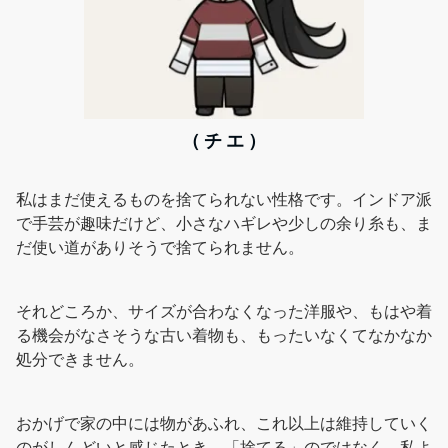
（ チ エ ）
私はまだ使えるものを捨てられない性格です。インドア派
で手芸が趣味だけど、小さなハギレや少しの余り糸も、ま
だ使い道がありそうで捨てられません。
それどころか、サイズが合わなくなった洋服や、もはや着
る機会がなさそうな古い着物も、もったいなくてなかなか
処分できません。
おかげで家の中には物があふれ、これ以上は維持していく
のがしんどいと感じたとき、「捨てる」のではなく、私よ