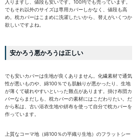
入りますし、値段も安いです。100均でも売っています。
でもそれ以外のサイズは専用カバーしかなく、値段も高
め。枕カバーはこまめに洗濯したいから、替えがいくつか
欲しいですよね。
安かろう悪かろうは正しい
でも安いカバーは生地が良くありません。化繊素材で通気
性が悪いものや、綿100％でも肌触りが悪かったり、生地
が薄くて破れやすいといった難点があります。掛け布団カ
バーならまだしも、枕カバーの素材にはこだわりたい。だ
から私は、古い浴衣生地や絣布を使って自分で枕カバーを
作っています。
上質なコーマ地（綿100％の平織り生地）のフラットシー