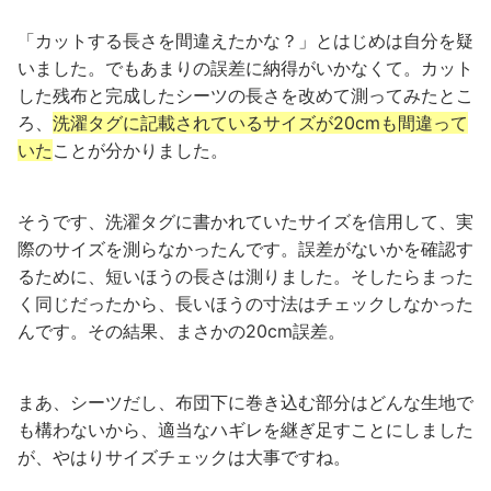
「カットする長さを間違えたかな？」とはじめは自分を疑
いました。でもあまりの誤差に納得がいかなくて。カット
した残布と完成したシーツの長さを改めて測ってみたとこ
ろ、
洗濯タグに記載されているサイズが20cmも間違って
いた
ことが分かりました。
そうです、洗濯タグに書かれていたサイズを信用して、実
際のサイズを測らなかったんです。誤差がないかを確認す
るために、短いほうの長さは測りました。そしたらまった
く同じだったから、長いほうの寸法はチェックしなかった
んです。その結果、まさかの20cm誤差。
まあ、シーツだし、布団下に巻き込む部分はどんな生地で
も構わないから、適当なハギレを継ぎ足すことにしました
が、やはりサイズチェックは大事ですね。