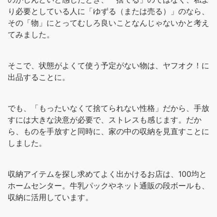
り必要としている人に「ゆずる（または売る）」のなら、
その「物」にとってむしろ良いことなんじゃないかと考え
てみました。
そこで、状態がよくて使う予定がない物は、ヤフオク！に
出品することに。
でも、「もったいなくて捨てられない性格」だから、手放
すには大きな決意が必要で、ストレスも感じます。だか
ら、ものを手放すと同時に、家の中の収納を見直すことに
しました。
収納アイテムを探し求めてよく出かけるお店は、100均と
ホームセンター。牛乳パックやネット通販の段ボールも、
収納に活用しています。