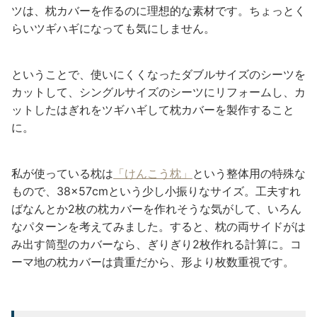
ツは、枕カバーを作るのに理想的な素材です。ちょっとく
らいツギハギになっても気にしません。
ということで、使いにくくなったダブルサイズのシーツを
カットして、シングルサイズのシーツにリフォームし、カ
ットしたはぎれをツギハギして枕カバーを製作すること
に。
私が使っている枕は
「けんこう枕」
という整体用の特殊な
もので、38×57cmという少し小振りなサイズ。工夫すれ
ばなんとか2枚の枕カバーを作れそうな気がして、いろん
なパターンを考えてみました。すると、枕の両サイドがは
み出す筒型のカバーなら、ぎりぎり2枚作れる計算に。コ
ーマ地の枕カバーは貴重だから、形より枚数重視です。