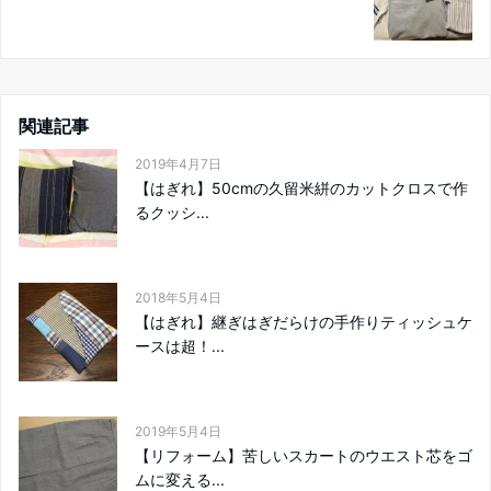
関連記事
2019年4月7日
【はぎれ】50cmの久留米絣のカットクロスで作
るクッシ...
2018年5月4日
【はぎれ】継ぎはぎだらけの手作りティッシュケ
ースは超！...
2019年5月4日
【リフォーム】苦しいスカートのウエスト芯をゴ
ムに変える...