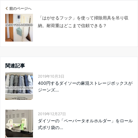
前のページへ
「はがせるフック」を使って掃除用具を吊り収
納。耐荷重はどこまで信頼できる？
関連記事
2019年10月3日
400円するダイソーの麻混ストレージボックスが
ジーンズ...
2019年12月27日
ダイソーの「ペーパータオルホルダー」をロール
式ポリ袋の...