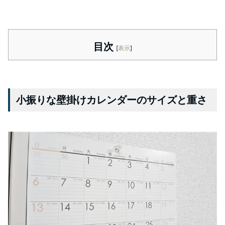
目次
[
表示
]
小振りな壁掛けカレンダーのサイズと重さ