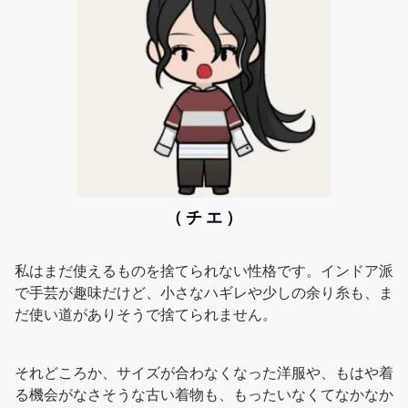
（ チ エ ）
私はまだ使えるものを捨てられない性格です。インドア派
で手芸が趣味だけど、小さなハギレや少しの余り糸も、ま
だ使い道がありそうで捨てられません。
それどころか、サイズが合わなくなった洋服や、もはや着
る機会がなさそうな古い着物も、もったいなくてなかなか