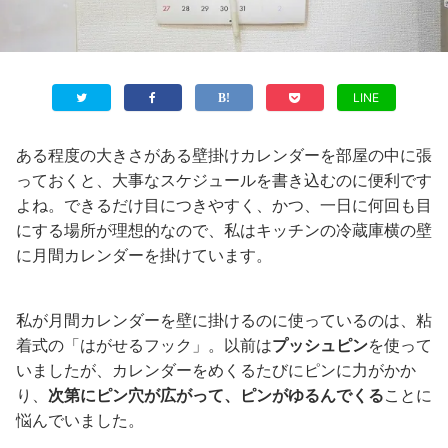
LINE
ある程度の大きさがある壁掛けカレンダーを部屋の中に張
っておくと、大事なスケジュールを書き込むのに便利です
よね。できるだけ目につきやすく、かつ、一日に何回も目
にする場所が理想的なので、私はキッチンの冷蔵庫横の壁
に月間カレンダーを掛けています。
私が月間カレンダーを壁に掛けるのに使っているのは、粘
着式の「はがせるフック」。以前は
プッシュピン
を使って
いましたが、カレンダーをめくるたびにピンに力がかか
り、
次第にピン穴が広がって、ピンがゆるんでくる
ことに
悩んでいました。