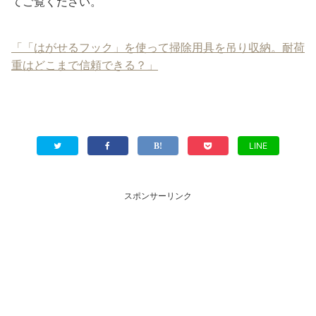
てご覧ください。
「「はがせるフック」を使って掃除用具を吊り収納。耐荷
重はどこまで信頼できる？」
LINE
スポンサーリンク