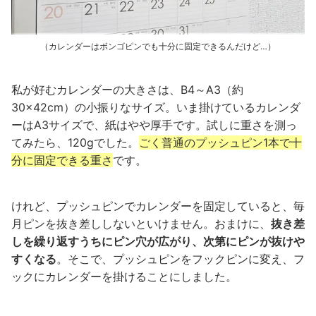
（カレンダーはボンゴピンでも十分に固定できるんだけど…）
私が好むカレンダーの大きさは、B4～A3（約
30×42cm）の小振りなサイズ。いま掛けているカレンダ
ーはA3サイズで、紙はやや厚手です。試しに重さを測っ
てみたら、120gでした。
ごく普通のプッシュピン1本で十
分に固定できる重さ
です。
けれど、プッシュピンでカレンダーを固定していると、毎
月ピンを抜き差ししないといけません。おまけに、
抜き差
しを繰り返すうちにピン穴が広がり、次第にピンが抜けや
すくなる
。そこで、プッシュピンをフックピンに変え、フ
ックにカレンダーを掛けることにしました。