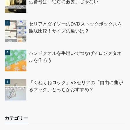
話番号は「絶対に必要」じゃない
セリアとダイソーのDVDストックボックスを
徹底比較！サイズの違いは？
ハンドタオルを手縫いでつなげてロングタオ
ルを作ろう
「くねくねロック」VSセリアの「自由に曲が
るフック」どっちがおすすめ？
カテゴリー